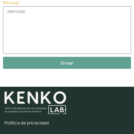
Mensaje
Enviar
Política de privacidad
Neve
s Funciona amb
WordPress