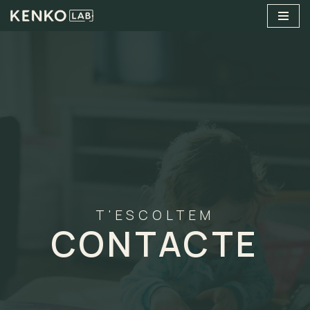
Vés
al
contingut
T'ESCOLTEM
CONTACTE