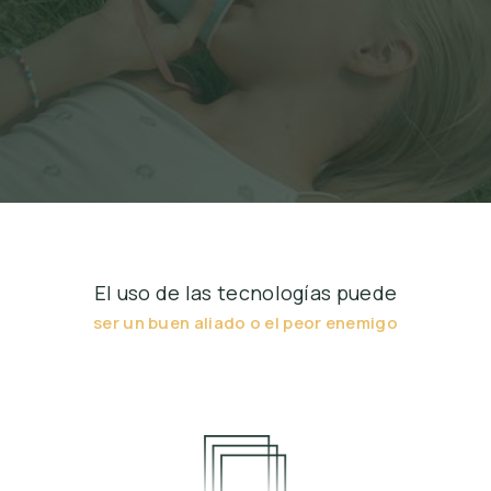
El uso de las tecnologías puede
ser un buen aliado o el peor enemigo