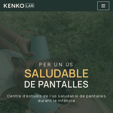
Vés
al
contingut
PER UN ÚS
SALUDABLE
DE PANTALLES
Centre d’estudis de l’ús saludable de pantalles
durant la infància